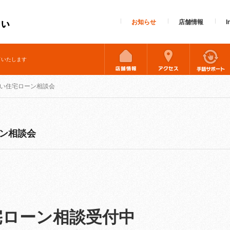
お知らせ
店舗情報
I
終了いたします
とみらい住宅ローン相談会
ーン相談会
宅ローン相談受付中