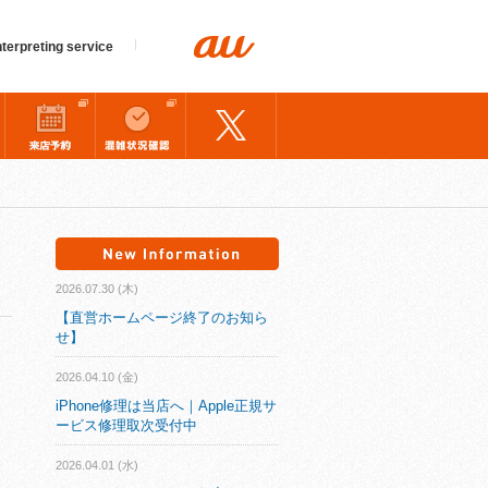
nterpreting service
2026.07.30 (木)
【直営ホームページ終了のお知ら
せ】
2026.04.10 (金)
iPhone修理は当店へ｜Apple正規サ
ービス修理取次受付中
2026.04.01 (水)