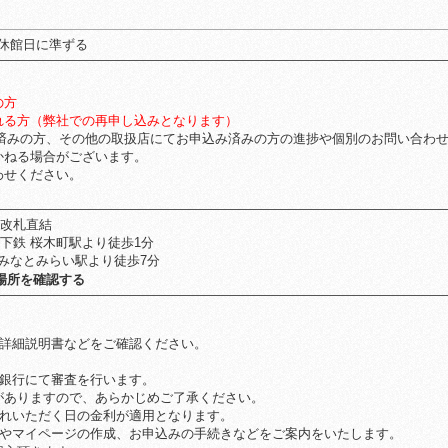
休館日に準ずる
の方
れる方（弊社での再申し込みとなります）
済みの方、その他の取扱店にてお申込み済みの方の進捗や個別のお問い合わ
ねる場合がございます。
せください。
北改札直結
下鉄 桜木町駅より徒歩1分
みなとみらい駅より徒歩7分
場所を確認する
品詳細説明書などをご確認ください。
ん銀行にて審査を行います。
ありますので、あらかじめご了承ください。
入れいただく日の金利が適用となります。
ンやマイページの作成、お申込みの手続きなどをご案内をいたします。