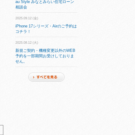
au Style みなとみらい住宅ローン
相談会
2025.09.12 (金)
iPhone 17シリーズ・Airのご予約は
コチラ！
2025.08.12 (火)
新規ご契約・機種変更以外のWEB
予約を一部期間お受けしておりま
せん。