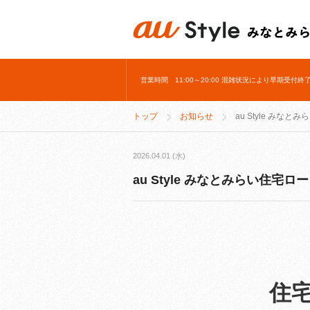
営業時間 11:00～20:00 混雑状況により早期受付
トップ
お知らせ
au Style みな
2026.04.01 (水)
au Style みなとみらい住宅ロ
住